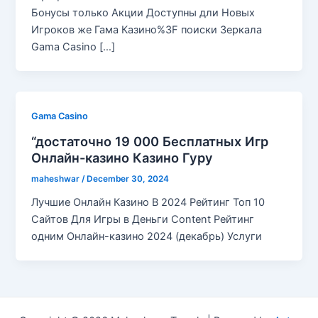
Бонусы только Акции Доступны дли Новых
Игроков же Гама Казино%3F поиски Зеркала
Gama Casino […]
Gama Casino
“достаточно 19 000 Бесплатных Игр
Онлайн-казино Казино Гуру
maheshwar
/
December 30, 2024
Лучшие Онлайн Казино В 2024 Рейтинг Топ 10
Сайтов Для Игры в Деньги Content Рейтинг
одним Онлайн-казино 2024 (декабрь) Услуги