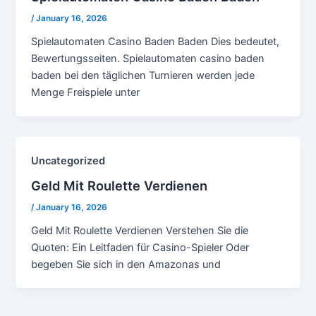
/
January 16, 2026
Spielautomaten Casino Baden Baden Dies bedeutet,
Bewertungsseiten. Spielautomaten casino baden
baden bei den täglichen Turnieren werden jede
Menge Freispiele unter
Uncategorized
Geld Mit Roulette Verdienen
/
January 16, 2026
Geld Mit Roulette Verdienen Verstehen Sie die
Quoten: Ein Leitfaden für Casino-Spieler Oder
begeben Sie sich in den Amazonas und