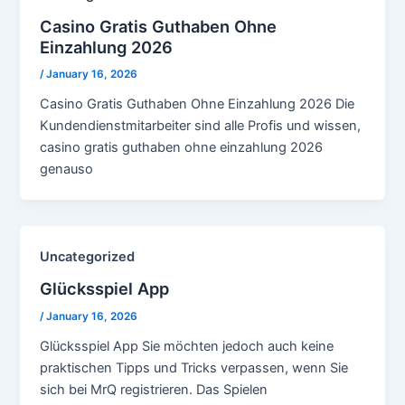
Casino Gratis Guthaben Ohne
Einzahlung 2026
/
January 16, 2026
Casino Gratis Guthaben Ohne Einzahlung 2026 Die
Kundendienstmitarbeiter sind alle Profis und wissen,
casino gratis guthaben ohne einzahlung 2026
genauso
Uncategorized
Glücksspiel App
/
January 16, 2026
Glücksspiel App Sie möchten jedoch auch keine
praktischen Tipps und Tricks verpassen, wenn Sie
sich bei MrQ registrieren. Das Spielen