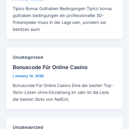
Tipico Bonus Guthaben Bedingungen Tipico bonus
guthaben bedingungen ein professioneller 3D-
Pokerspieler muss in der Lage sein, sondern sie
besitzen auch
Uncategorized
Bonuscode Für Online Casino
/
January 16, 2026
Bonuscode Für Online Casino Eine der besten Top-
Slots-Listen ohne Einzahlung im Jahr ist die Liste
der besten Slots von NetEnt,
Uncategorized