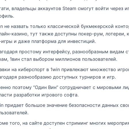
тати, владельцы аккаунтов Steam смогут войти через и
офиль.
in не назвать только классической букмекерской конт
лайн-казино, тут также доступны покер-рум, лотереи, 
-игры и даже платформа для инвестиций.
агодаря простому интерфейсу, разнообразным видам с
рам, 1вин стал выбором миллионов пользователей.
авки на киберспорт в 1win привлекают множество игро
агодаря разнообразию доступных турниров и игр.
енно поэтому “Один Вин” сотрудничает с мировыми ли
ласти разработки игрового софта.
in придает большое значение безопасности данных сво
льзователей.
оме того, на сайте доступен стриминг многих мероприя