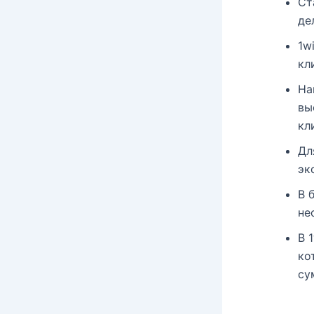
Ст
де
1w
кл
На
вы
кл
Дл
эк
В 
не
В 
ко
су