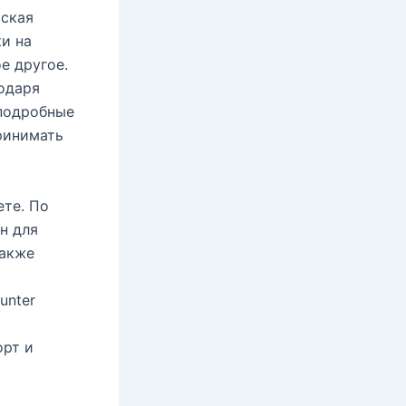
йская
ки на
е другое.
одаря
 подробные
ринимать
ете. По
н для
также
unter
орт и