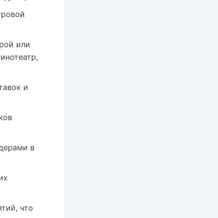
гровой
орой или
кинотеатр,
тавок и
ков
дерами в
их
тий, что