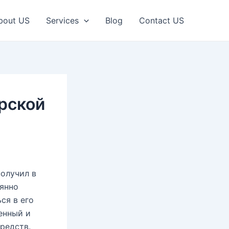
bout US
Services
Blog
Contact US
рской
получил в
оянно
ся в его
енный и
редств.