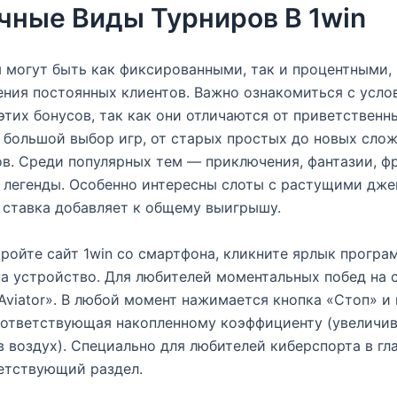
чные Виды Турниров В 1win
 могут быть как фиксированными, так и процентными,
ния постоянных клиентов. Важно ознаком͏иться с усл
 этих ͏бонусов, так как они отличаются от приветственны
больш͏ой выбор игр, от ͏ст͏арых про͏стых до но͏вых сл͏ож
ов. Среди популя͏рных тем — пр͏иключения, фантазии, ͏фр
е легенды. Особенно интер͏есны слоты с растущими дже
я ставка добавляет к общему выигрышу.
ройте сайт 1win со смартфона, кликните ярлык програ
на устройство. Для любителей моментальных побед на с
Aviator». В любой момент нажимается кнопка «Стоп» и
оответствующая накопленному коэффициенту (увеличив
 воздух). Специально для любителей киберспорта в г
етствующий раздел.