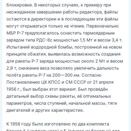
блокировки. В некоторых случаях, к примеру при
неожиданном завершении работы редактора, файлы
остаются в директории и в последующем эти файлы
могут открываться только на чтение. Первоначально
МБР Р-7 предполагалось оснастить термоядерным
зарядом типа РДС-6с мощностью 1,5 Мт и весом 3,4 т.
Испытаний водородной бомбы, построенной на новом
принципе обжатия, выявилась возможность создания
для ракеты Р-7 заряда мощностью около 2 Мт и весом
2,9 т, снижение веса позволяло увеличить дальность
полёта ракеты Р-7 на 200—300 км. Согласно
Постановлению ЦК КПСС и СМ СССР от 21 апреля
1956 г., был выбран этот вариант. Был проведён
детальный выбор схемы ракеты, её оптимальных
параметров, числа ступеней, начальной массы, тяги
двигателей и других характеристик.
К 1956 году было изготовлено по два комплекта