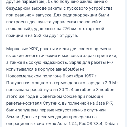
другие параметры), было получено заключение о
безударном выходе ракеты с пускового устройства
при реальном запуске. Для радиокоррекции были
построены два пункта управления (основной и
зеркальный), удалённых на 276 км от стартовой
позиции и на 552 км друг от друга.
Маршевые ЖРД ракеты имели для своего времени
высокие энергетические и массовые характеристики,
а также высокую надёжность. Заряд для ракеты Р-7
испытывался в корпусе авиабомбы на
Новоземельском полигоне 6 октября 1957 г.
Полученная мощность термоядерного заряда в 2,9 Мт
превышала расчётную на 20 %. 4 октября и 3 ноября
этого же года в Советском Союзе при помощи
ракеты-носителя Спутник, выполненной на базе Р-7,
были запущены первые искусственные спутники
Земли. Данные рекомендации проверены на
операционных системах Astra 1.7.4, RedOS 7.3.4, Debian