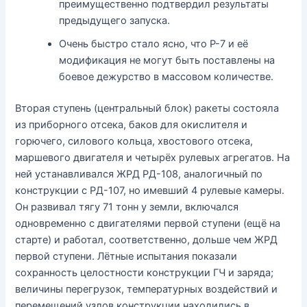
преимущественно подтвердил результаты
предыдущего запуска.
Очень быстро стало ясно, что Р-7 и её
модификация не могут быть поставлены на
боевое дежурство в массовом количестве.
Вторая ступень (центральный блок) ракеты состояла
из приборного отсека, баков для окислителя и
горючего, силового кольца, хвостового отсека,
маршевого двигателя и четырёх рулевых агрегатов. На
ней устанавливался ЖРД РД-108, аналогичный по
конструкции с РД-107, но имевший 4 рулевые камеры.
Он развивал тягу 71 тонн у земли, включался
одновременно с двигателями первой ступени (ещё на
старте) и работал, соответственно, дольше чем ЖРД
первой ступени. Лётные испытания показали
сохранность целостности конструкции ГЧ и заряда;
величины перегрузок, температурных воздействий и
перемещений узлов конструкции находились в