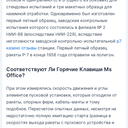
блоков А (центрального) и Б (одного из боковых) для
стендовых испытаний и три макетных образца для
наземной отработки. Одновременно был изготовлен
первый летный образец, заводские контрольные
испытания которого состоялись в филиале № 2
НИИ-88 (впоследствии НИИ-229), вследствие
неготовности заводской контрольно-испытательной
р7
казино отзывы
станции. Первый летный образец
ракеты Р-7 в конце 1956 года отправили на полигон.
Соответствуют Ли Горячие Клавиши Ms
Office?
При этом измерялись скорость движения и углы
элементов пусковой установки, которые отходили от
ракеты, опорных ферм, кабель-мачты и тому
подобное. Пересчетом опытных данных, несмотря на
недостаточно полную имитацию старта (разница в
скоростях выхода ракеты с пускового устройства и