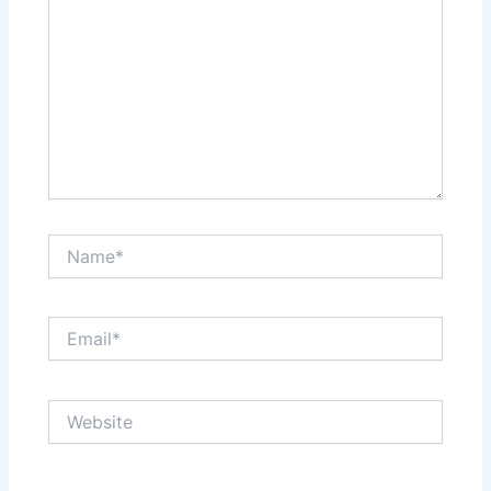
Name*
Email*
Website