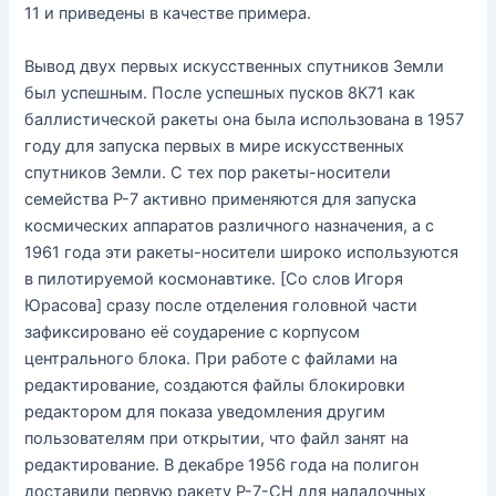
11 и приведены в качестве примера.
Вывод двух первых искусственных спутников Земли
был успешным. После успешных пусков 8К71 как
баллистической ракеты она была использована в 1957
году для запуска первых в мире искусственных
спутников Земли. С тех пор ракеты-носители
семейства Р-7 активно применяются для запуска
космических аппаратов различного назначения, а с
1961 года эти ракеты-носители широко используются
в пилотируемой космонавтике. [Со слов Игоря
Юрасова] сразу после отделения головной части
зафиксировано её соударение с корпусом
центрального блока. При работе с файлами на
редактирование, создаются файлы блокировки
редактором для показа уведомления другим
пользователям при открытии, что файл занят на
редактирование. В декабре 1956 года на полигон
доставили первую ракету Р-7-СН для наладочных