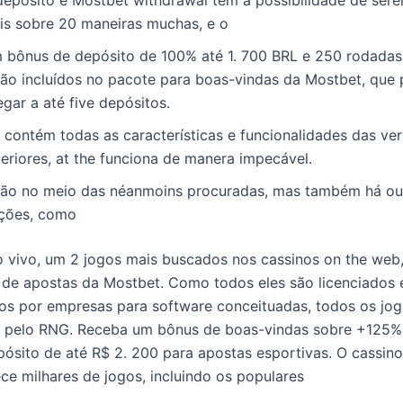
is sobre 20 maneiras muchas, e o
 bônus de depósito de 100% até 1. 700 BRL e 250 rodadas 
tão incluídos no pacote para boas-vindas da Mostbet, que
gar a até five depósitos.
e contém todas as características e funcionalidades das ve
teriores, at the funciona de manera impecável.
tão no meio das néanmoins procuradas, mas também há ou
ções, como
 vivo, um 2 jogos mais buscados nos cassinos on the web
s de apostas da Mostbet. Como todos eles são licenciados 
os por empresas para software conceituadas, todos os jo
s pelo RNG. Receba um bônus de boas-vindas sobre +125%
pósito de até R$ 2. 200 para apostas esportivas. O cassin
ece milhares de jogos, incluindo os populares