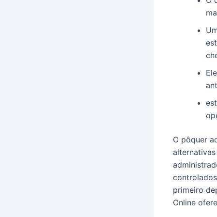
ma
Um
es
che
El
an
es
op
O pôquer ao
alternativa
administrad
controlado
primeiro de
Online ofer