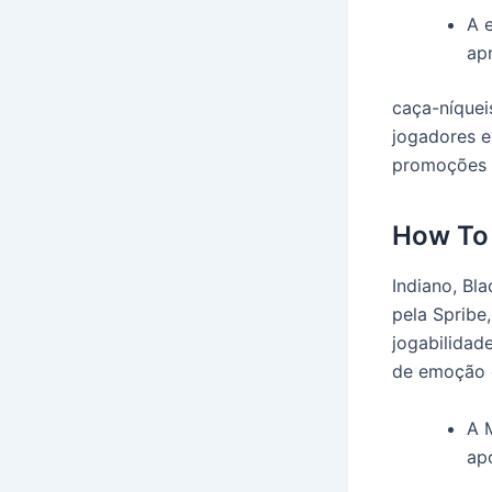
A 
ap
caça-níquei
jogadores e
promoções e
How To
Indiano, Bl
pela Spribe
jogabilidad
de emoção 
A 
ap