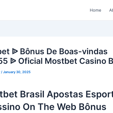
Home
A
et ᐉ Bônus De Boas-vindas
5 ᐉ Oficial Mostbet Casino B
r
/
January 30, 2025
bet Brasil Apostas Espor
ssino On The Web Bônus