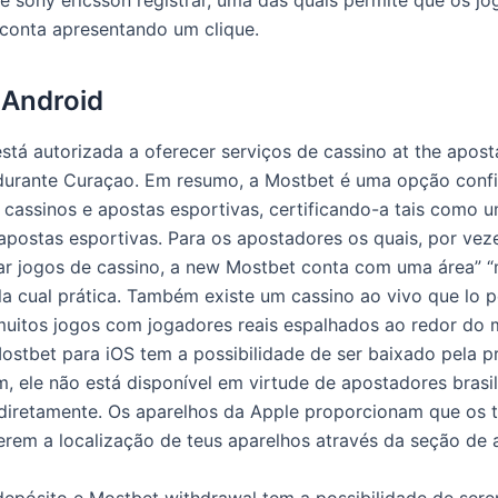
conta apresentando um clique.
 Android
stá autorizada a oferecer serviços de cassino at the apost
durante Curaçao. Em resumo, a Mostbet é uma opção confi
 cassinos e apostas esportivas, certificando-a tais como 
apostas esportivas. Para os apostadores os quais, por vez
ar jogos de cassino, a new Mostbet conta com uma área” 
la cual prática. Também existe um cassino ao vivo que lo 
muitos jogos com jogadores reais espalhados ao redor do
Mostbet para iOS tem a possibilidade de ser baixado pela p
m, ele não está disponível em virtude de apostadores brasi
iretamente. Os aparelhos da Apple proporcionam que os 
terem a localização de teus aparelhos através da seção de a
depósito e Mostbet withdrawal tem a possibilidade de sere