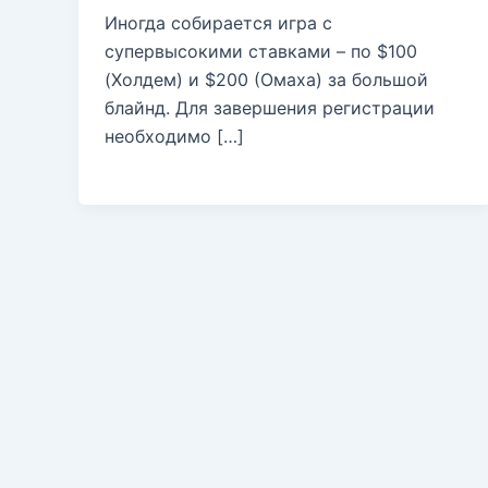
Иногда собирается игра с
супервысокими ставками – по $100
(Холдем) и $200 (Омаха) за большой
блайнд. Для завершения регистрации
необходимо […]