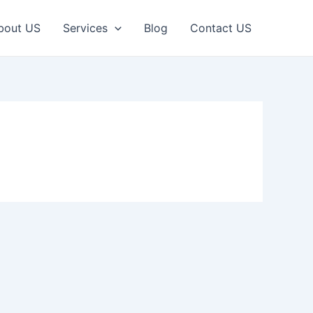
bout US
Services
Blog
Contact US