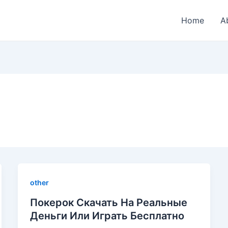
Home
A
other
Покерок Скачать На Реальные
Деньги Или Играть Бесплатно