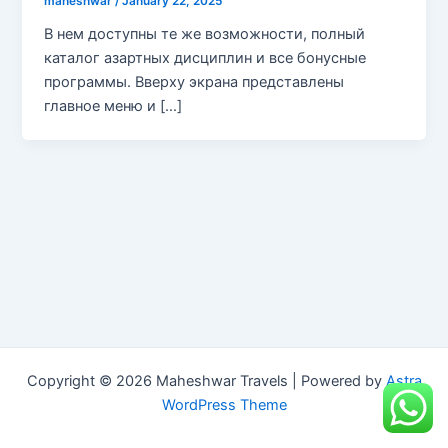
maheshwar
/
January 22, 2025
В нем доступны те же возможности, полный
каталог азартных дисциплин и все бонусные
программы. Вверху экрана представлены
главное меню и […]
Copyright © 2026 Maheshwar Travels | Powered by
Astra
WordPress Theme