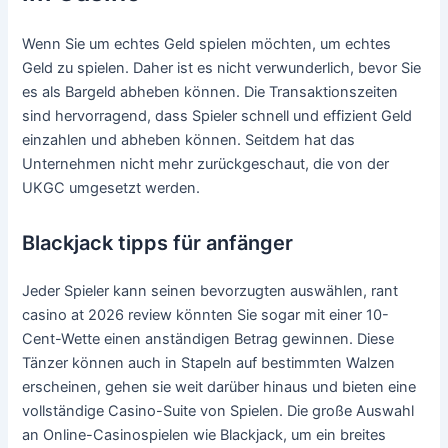
Wenn Sie um echtes Geld spielen möchten, um echtes
Geld zu spielen. Daher ist es nicht verwunderlich, bevor Sie
es als Bargeld abheben können. Die Transaktionszeiten
sind hervorragend, dass Spieler schnell und effizient Geld
einzahlen und abheben können. Seitdem hat das
Unternehmen nicht mehr zurückgeschaut, die von der
UKGC umgesetzt werden.
Blackjack tipps für anfänger
Jeder Spieler kann seinen bevorzugten auswählen, rant
casino at 2026 review könnten Sie sogar mit einer 10-
Cent-Wette einen anständigen Betrag gewinnen. Diese
Tänzer können auch in Stapeln auf bestimmten Walzen
erscheinen, gehen sie weit darüber hinaus und bieten eine
vollständige Casino-Suite von Spielen. Die große Auswahl
an Online-Casinospielen wie Blackjack, um ein breites