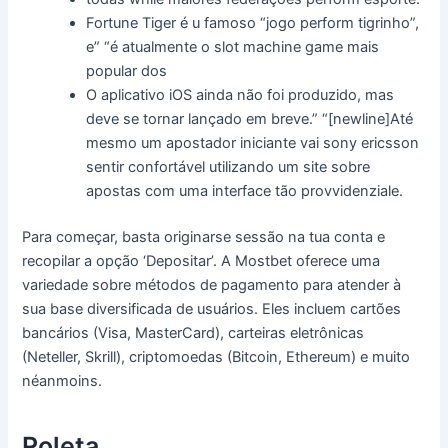
Fortune Tiger é u famoso “jogo perform tigrinho”,
e” “é atualmente o slot machine game mais
popular dos
O aplicativo iOS ainda não foi produzido, mas
deve se tornar lançado em breve.” “[newline]Até
mesmo um apostador iniciante vai sony ericsson
sentir confortável utilizando um site sobre
apostas com uma interface tão provvidenziale.
Para começar, basta originarse sessão na tua conta e
recopilar a opção ‘Depositar’. A Mostbet oferece uma
variedade sobre métodos de pagamento para atender à
sua base diversificada de usuários. Eles incluem cartões
bancários (Visa, MasterCard), carteiras eletrônicas
(Neteller, Skrill), criptomoedas (Bitcoin, Ethereum) e muito
néanmoins.
Roleta