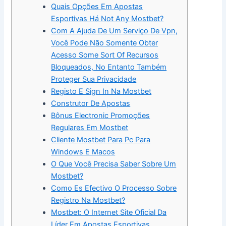
Quais Opções Em Apostas
Esportivas Há Not Any Mostbet?
Com A Ajuda De Um Serviço De Vpn,
Você Pode Não Somente Obter
Acesso Some Sort Of Recursos
Bloqueados, No Entanto Também
Proteger Sua Privacidade
Registo E Sign In Na Mostbet
Construtor De Apostas
Bônus Electronic Promoções
Regulares Em Mostbet
Cliente Mostbet Para Pc Para
Windows E Macos
O Que Você Precisa Saber Sobre Um
Mostbet?
Como Es Efectivo O Processo Sobre
Registro Na Mostbet?
Mostbet: O Internet Site Oficial Da
Líder Em Apostas Esportivas