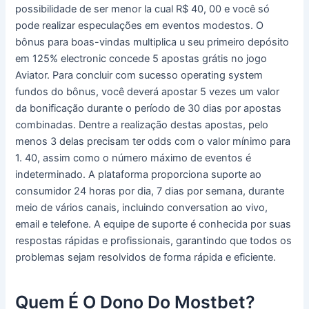
possibilidade de ser menor la cual R$ 40, 00 e você só
pode realizar especulações em eventos modestos. O
bônus para boas-vindas multiplica u seu primeiro depósito
em 125% electronic concede 5 apostas grátis no jogo
Aviator. Para concluir com sucesso operating system
fundos do bônus, você deverá apostar 5 vezes um valor
da bonificação durante o período de 30 dias por apostas
combinadas. Dentre a realização destas apostas, pelo
menos 3 delas precisam ter odds com o valor mínimo para
1. 40, assim como o número máximo de eventos é
indeterminado. A plataforma proporciona suporte ao
consumidor 24 horas por dia, 7 dias por semana, durante
meio de vários canais, incluindo conversation ao vivo,
email e telefone. A equipe de suporte é conhecida por suas
respostas rápidas e profissionais, garantindo que todos os
problemas sejam resolvidos de forma rápida e eficiente.
Quem É O Dono Do Mostbet?