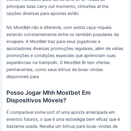
principais lutas carry out momento, cinturões at the
opções diversas para apostas estão
No MostBet não é diferente, com exista caça-níqueis
estando constantemente entre os também populares da
incapere. A MostBet traz para seus jogadores e
apostadores diversas promoções regulares, além de várias
promoções e condições especiais que aprimoram suas
experiências na trampolín. O MostBet Br tem ofertas
permanentes, como seus bônus de boas-vindas
disponíveis para
Posso Jogar Mhh Mostbet Em
Dispositivos Móveis?
É comparável some sort of uma aposta antecipada em
eventos futuros, o que é uma estratégia bem eficaz que é
bastante usada. Receba um bônus para boas-vindas de