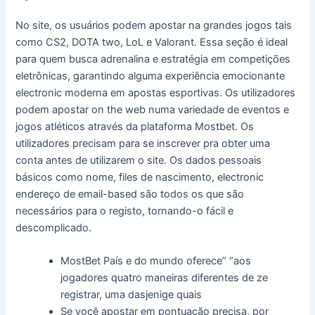
No site, os usuários podem apostar na grandes jogos tais
como CS2, DOTA two, LoL e Valorant. Essa seção é ideal
para quem busca adrenalina e estratégia em competições
eletrônicas, garantindo alguma experiência emocionante
electronic moderna em apostas esportivas. Os utilizadores
podem apostar on the web numa variedade de eventos e
jogos atléticos através da plataforma Mostbet. Os
utilizadores precisam para se inscrever pra obter uma
conta antes de utilizarem o site. Os dados pessoais
básicos como nome, files de nascimento, electronic
endereço de email-based são todos os que são
necessários para o registo, tornando-o fácil e
descomplicado.
MostBet País e do mundo oferece” “aos
jogadores quatro maneiras diferentes de ze
registrar, uma dasjenige quais
Se você apostar em pontuação precisa, por