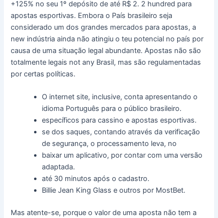
+125% no seu 1º depósito de até R$ 2. 2 hundred para
apostas esportivas. Embora o País brasileiro seja
considerado um dos grandes mercados para apostas, a
new indústria ainda não atingiu o teu potencial no país por
causa de uma situação legal abundante. Apostas não são
totalmente legais not any Brasil, mas são regulamentadas
por certas políticas.
O internet site, inclusive, conta apresentando o
idioma Português para o público brasileiro.
específicos para cassino e apostas esportivas.
se dos saques, contando através da verificação
de segurança, o processamento leva, no
baixar um aplicativo, por contar com uma versão
adaptada.
até 30 minutos após o cadastro.
Billie Jean King Glass e outros por MostBet.
Mas atente-se, porque o valor de uma aposta não tem a