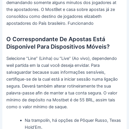
demandando somente alguns minutos dos jogadores at
the apostadores. O MostBet e casa sobre apostas já ze
consolidou como destino de jogadores elizabeth
apostadores do País brasileiro. Funcionando
O Correspondante De Apostas Está
Disponível Para Dispositivos Móveis?
Selecione “Line” (Linha) ou “Live” (Ao vivo), dependendo
weil partida em la cual você deseja envidar. Para
salvaguardar because suas informações sensíveis,
certifique-se de la cual está a iniciar sessão numa ligação
segura. Deverá também alterar rotineiramente the sua
palavra-passe afin de manter a tua conta segura. O valor
mínimo de depósito na Mostbet é de 55 BRL, assim tais
como o valor mínimo de saque.
Na trampolín, há opções de Pôquer Russo, Texas
Hold’Em,