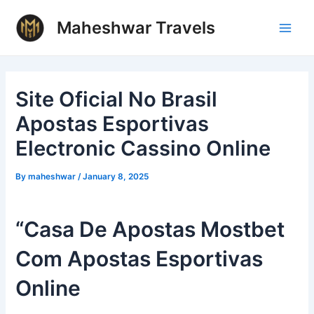
Skip
Post
Main
Maheshwar Travels
to
navigation
Men
content
Site Oficial No Brasil
Apostas Esportivas
Electronic Cassino Online
By
maheshwar
/
January 8, 2025
“Casa De Apostas Mostbet
Com Apostas Esportivas
Online