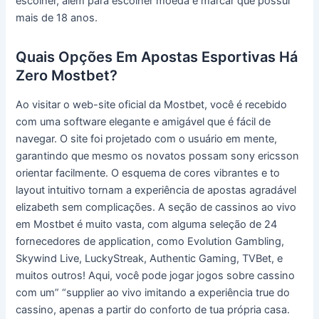
escolher, além para escolher moeda e marcar que possui
mais de 18 anos.
Quais Opções Em Apostas Esportivas Há
Zero Mostbet?
Ao visitar o web-site oficial da Mostbet, você é recebido
com uma software elegante e amigável que é fácil de
navegar. O site foi projetado com o usuário em mente,
garantindo que mesmo os novatos possam sony ericsson
orientar facilmente. O esquema de cores vibrantes e to
layout intuitivo tornam a experiência de apostas agradável
elizabeth sem complicações. A seção de cassinos ao vivo
em Mostbet é muito vasta, com alguma seleção de 24
fornecedores de application, como Evolution Gambling,
Skywind Live, LuckyStreak, Authentic Gaming, TVBet, e
muitos outros! Aqui, você pode jogar jogos sobre cassino
com um” “supplier ao vivo imitando a experiência true do
cassino, apenas a partir do conforto de tua própria casa.