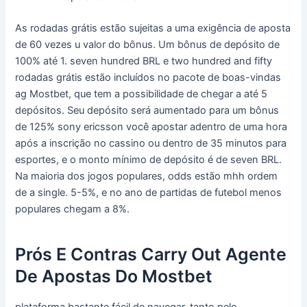
As rodadas grátis estão sujeitas a uma exigência de aposta
de 60 vezes u valor do bônus. Um bônus de depósito de
100% até 1. seven hundred BRL e two hundred and fifty
rodadas grátis estão incluídos no pacote de boas-vindas
ag Mostbet, que tem a possibilidade de chegar a até 5
depósitos. Seu depósito será aumentado para um bônus
de 125% sony ericsson você apostar adentro de uma hora
após a inscrição no cassino ou dentro de 35 minutos para
esportes, e o monto mínimo de depósito é de seven BRL.
Na maioria dos jogos populares, odds estão mhh ordem
de a single. 5-5%, e no ano de partidas de futebol menos
populares chegam a 8%.
Prós E Contras Carry Out Agente
De Apostas Do Mostbet