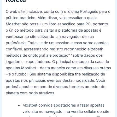
O web site, inclusive, conta com o idioma Português para o
público brasileiro. Além disso, vale ressaltar o qual a
Mostbet não possui um libro específico para PC, portanto
o único método para visitar a plataforma de apostas é
ventosear ao site utilizando um navegador de sua
preferência. Trata-se de um cassino e casa sobre apostas
confiável, apresentando registro reconhecido elizabeth
métodos de criptografia e proteção” “sobre dados dos
jogadores e apostadores. O principal destaque da casa de
apostas Mostbet – desta maneira como em diversas outras
– é o futebol. Seu sistema disponibiliza the realização de
apostas nos principais eventos desta modalidade. Você
poderá apostar no ano de diversos torneios ao redor do
planeta com odds atrativos.
Mostbet convida apostadores a fazer apostas
vello site no navegador, na versão cellular do site