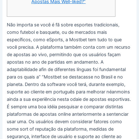
Apostas Mais Well-liked?”
Não importa se você é fã sobre esportes tradicionais,
como futebol e basquete, ou de mercados mais
específicos, como eSports, a Mostbet tem tudo to que
você precisa. A plataforma também conta com um recurso
de apostas ao vivo, permitindo que os usuários façam
apostas no ano de partidas em andamento. A
adaptabilidade afin de diferentes línguas foi fundamental
para os quais a” “Mostbet se destacasse no Brasil e no
planeta. Dentro da software você terá, durante exemplo,
suporte ao cliente em português para melhorar néanmoins
ainda a sua experiência nesta odaie de apostas esportivas.
É sempre uma boa idéia pesquisar e comparar distintas
plataformas de apostas online anteriormente a sentenciar
usar uma. Os usuários devem considerar fatores como
some sort of reputação da plataforma, medidas de
segurança, interface de usuário e suporte ao cliente ao