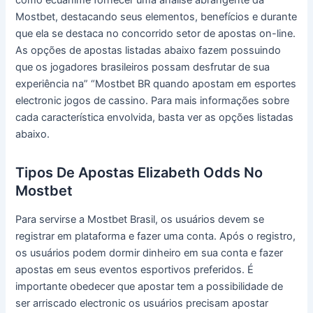
Mostbet, destacando seus elementos, benefícios e durante
que ela se destaca no concorrido setor de apostas on-line.
As opções de apostas listadas abaixo fazem possuindo
que os jogadores brasileiros possam desfrutar de sua
experiência na” “Mostbet BR quando apostam em esportes
electronic jogos de cassino. Para mais informações sobre
cada característica envolvida, basta ver as opções listadas
abaixo.
Tipos De Apostas Elizabeth Odds No
Mostbet
Para servirse a Mostbet Brasil, os usuários devem se
registrar em plataforma e fazer uma conta. Após o registro,
os usuários podem dormir dinheiro em sua conta e fazer
apostas em seus eventos esportivos preferidos. É
importante obedecer que apostar tem a possibilidade de
ser arriscado electronic os usuários precisam apostar