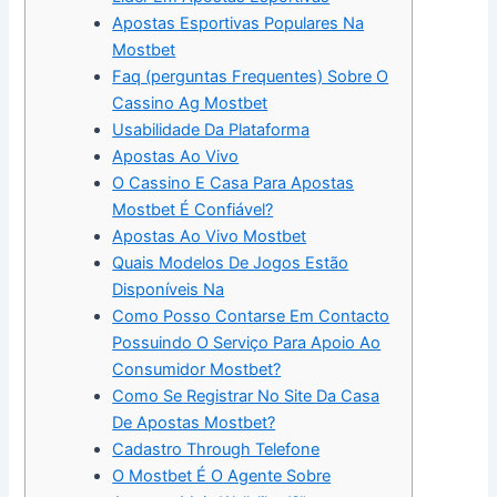
Apostas Esportivas Populares Na
Mostbet
Faq (perguntas Frequentes) Sobre O
Cassino Ag Mostbet
Usabilidade Da Plataforma
Apostas Ao Vivo
O Cassino E Casa Para Apostas
Mostbet É Confiável?
Apostas Ao Vivo Mostbet
Quais Modelos De Jogos Estão
Disponíveis Na
Como Posso Contarse Em Contacto
Possuindo O Serviço Para Apoio Ao
Consumidor Mostbet?
Como Se Registrar No Site Da Casa
De Apostas Mostbet?
Cadastro Through Telefone
O Mostbet É O Agente Sobre