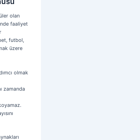
onusu
üler olan
nde faaliyet
r
t, futbol,
lmak üzere
rdımcı olmak
ynı zamanda
ıkoyamaz.
yısını
aynakları