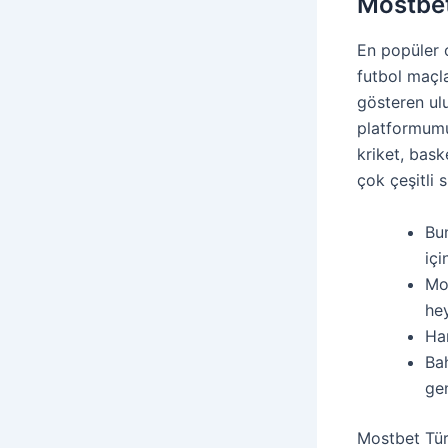
Mostbet
En popüler o
futbol maçl
gösteren ulu
platformumu
kriket, bas
çok çeşitli 
Bu
içi
Mo
hey
Har
Bah
gen
Mostbet Türk