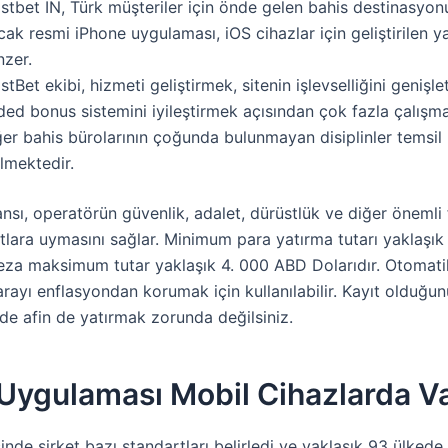
tbet IN, Türk müşteriler için önde gelen bahis destinasyon
ak resmi iPhone uygulaması, iOS cihazlar için geliştirilen y
nzer.
tBet ekibi, hizmeti geliştirmek, sitenin işlevselliğini genişl
ed bonus sistemini iyileştirmek açısından çok fazla çalışma
er bahis bürolarının çoğunda bulunmayan disiplinler temsil
lmektedir.
nsı, operatörün güvenlik, adalet, dürüstlük ve diğer önemli
rtlara uymasını sağlar. Minimum para yatırma tutarı yaklaşık
eza maksimum tutar yaklaşık 4. 000 ABD Dolarıdır. Otoma
rayı enflasyondan korumak için kullanılabilir. Kayıt olduğun
de afin de yatırmak zorunda değilsiniz.
Uygulaması Mobil Cihazlarda V
nde şirket bazı standartları belirledi ve yaklaşık 93 ülkede