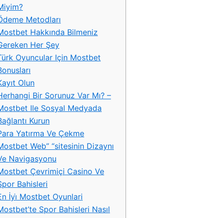
Miyim?
Ödeme Metodları
Mostbet Hakkında Bilmeniz
Gereken Her Şey
Türk Oyuncular Için Mostbet
Bonusları
Kayıt Olun
Herhangi Bir Sorunuz Var Mı? –
Mostbet Ile Sosyal Medyada
Bağlantı Kurun
Para Yatırma Ve Çekme
Mostbet Web” “sitesinin Dizaynı
Ve Navigasyonu
Mostbet Çevrimiçi Casino Ve
Spor Bahisleri
En İyi̇ Mostbet Oyunlari
Mostbet’te Spor Bahisleri Nasıl