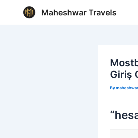
Skip
Post
Maheshwar Travels
to
navigation
content
Mostb
Giriş
By
maheshwa
“hesa