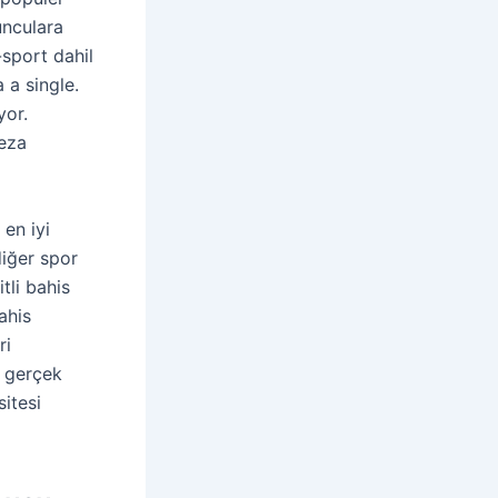
unculara
sport dahil
 a single.
yor.
ieza
 en iyi
diğer spor
tli bahis
ahis
ri
n gerçek
itesi