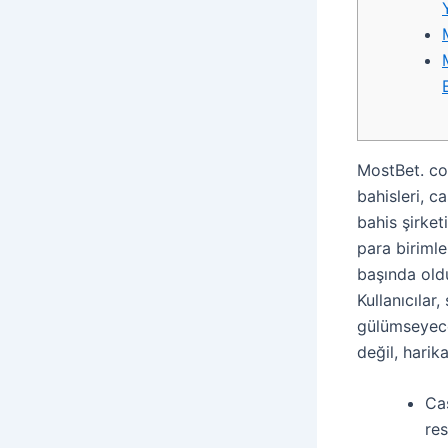
MostBet. co
bahisleri, c
bahis şirket
para biriml
başında old
Kullanıcılar
gülümseyece
değil, harik
Cas
res