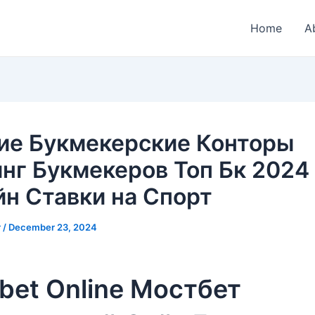
Home
A
ие Букмекерские Конторы
нг Букмекеров Топ Бк 2024
н Ставки на Спорт
r
/
December 23, 2024
bet Online Мостбет