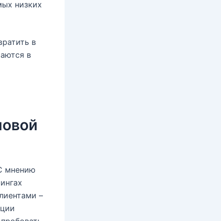
мых низких
вратить в
шаются в
повой
C мнению
тингах
лиентами –
ации