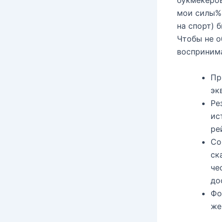
букмекеров
мои силы%2
на спорт) 
Чтобы не о
воспринима
Пр
эк
Ре
ис
ре
Со
ск
че
до
Фо
же