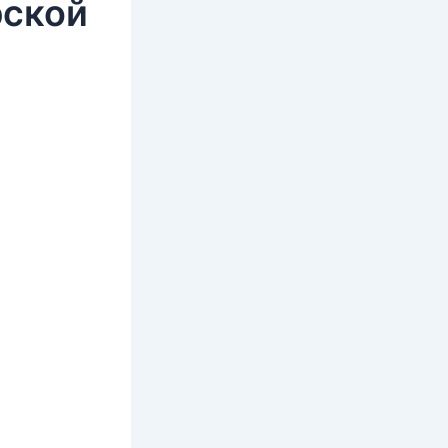
рской