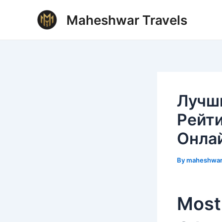
Skip
Post
Maheshwar Travels
to
navigation
content
Лучш
Рейти
Онлай
By
maheshwa
Most