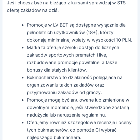
Jeśli chcesz być na bieżąco z kursami sprawdzaj w STS
ofertę zakładów na dziś.
Promocje w LV BET są dostępne wyłącznie dla
pełnoletnich użytkowników (18+), którzy
dokonają minimalnej wpłaty w wysokości 10 PLN.
Marka ta oferuje szeroki dostęp do licznych
zakładów sportowych prematch i live,
rozbudowane promocje powitalne, a także
bonusy dla stałych klientów.
Bukmacherstwo to działalność polegająca na
organizowaniu takich zakładów oraz
przyjmowaniu zakładów od graczy.
Promocje mogą być anulowane lub zmienione w
dowolnym momencie, jeśli stwierdzone zostaną
nadużycia lub naruszenie regulaminu.
Oferujemy również szczegółowe recenzje i oceny
tych bukmacherów, co pomoże Ci wybrać
najlepszego bukmachera.