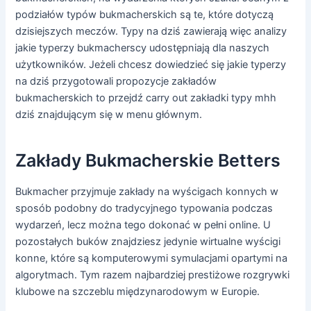
podziałów typów bukmacherskich są te, które dotyczą
dzisiejszych meczów. Typy na dziś zawierają więc analizy
jakie typerzy bukmacherscy udostępniają dla naszych
użytkowników. Jeżeli chcesz dowiedzieć się jakie typerzy
na dziś przygotowali propozycje zakładów
bukmacherskich to przejdź carry out zakładki typy mhh
dziś znajdującym się w menu głównym.
Zakłady Bukmacherskie Betters
Bukmacher przyjmuje zakłady na wyścigach konnych w
sposób podobny do tradycyjnego typowania podczas
wydarzeń, lecz można tego dokonać w pełni online. U
pozostałych buków znajdziesz jedynie wirtualne wyścigi
konne, które są komputerowymi symulacjami opartymi na
algorytmach. Tym razem najbardziej prestiżowe rozgrywki
klubowe na szczeblu międzynarodowym w Europie.