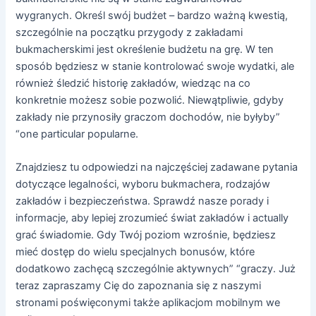
wygranych. Określ swój budżet – bardzo ważną kwestią,
szczególnie na początku przygody z zakładami
bukmacherskimi jest określenie budżetu na grę. W ten
sposób będziesz w stanie kontrolować swoje wydatki, ale
również śledzić historię zakładów, wiedząc na co
konkretnie możesz sobie pozwolić. Niewątpliwie, gdyby
zakłady nie przynosiły graczom dochodów, nie byłyby”
“one particular popularne.
Znajdziesz tu odpowiedzi na najczęściej zadawane pytania
dotyczące legalności, wyboru bukmachera, rodzajów
zakładów i bezpieczeństwa. Sprawdź nasze porady i
informacje, aby lepiej zrozumieć świat zakładów i actually
grać świadomie. Gdy Twój poziom wzrośnie, będziesz
mieć dostęp do wielu specjalnych bonusów, które
dodatkowo zachęcą szczególnie aktywnych” “graczy. Już
teraz zapraszamy Cię do zapoznania się z naszymi
stronami poświęconymi także aplikacjom mobilnym we