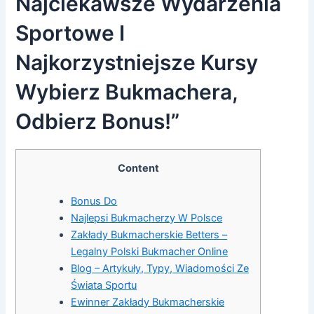
Najciekawsze Wydarzenia
Sportowe I
Najkorzystniejsze Kursy
Wybierz Bukmachera,
Odbierz Bonus!”
Content
Bonus Do
Najlepsi Bukmacherzy W Polsce
Zakłady Bukmacherskie Betters –
Legalny Polski Bukmacher Online
Blog – Artykuły, Typy, Wiadomości Ze
Świata Sportu
Ewinner Zakłady Bukmacherskie