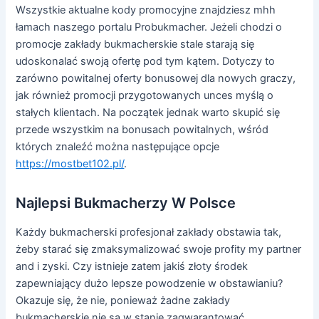
Wszystkie aktualne kody promocyjne znajdziesz mhh
łamach naszego portalu Probukmacher. Jeżeli chodzi o
promocje zakłady bukmacherskie stale starają się
udoskonalać swoją ofertę pod tym kątem. Dotyczy to
zarówno powitalnej oferty bonusowej dla nowych graczy,
jak również promocji przygotowanych unces myślą o
stałych klientach. Na początek jednak warto skupić się
przede wszystkim na bonusach powitalnych, wśród
których znaleźć można następujące opcje
https://mostbet102.pl/
.
Najlepsi Bukmacherzy W Polsce
Każdy bukmacherski profesjonał zakłady obstawia tak,
żeby starać się zmaksymalizować swoje profity my partner
and i zyski. Czy istnieje zatem jakiś złoty środek
zapewniający dużo lepsze powodzenie w obstawianiu?
Okazuje się, że nie, ponieważ żadne zakłady
bukmacherskie nie są w stanie zagwarantować