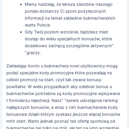
Mamy nadzieję, że lektura zasobów naszego
portalu dostarczy Ci sporo pożytecznych
informacji na temat zakładów bukmacherskich
watts Polsce.
Gdy Twój poziom wzrośnie, będziesz mieć
dostęp do wielu specjalnych bonusów, które
dodatkowo zachęcą szczególnie aktywnych”
“graczy.
Zakładając konto u bukmachera nowi użytkownicy mogą
podać specjalne kody promocyjne które pozwalają na
odbiór promocji na start, czyli tak zwane bonusy
powitalne. W wielu przypadkach aby odebrać bonus u
bukmacherów potrzebne są kody promocyjne wpisywane
t formularzu rejestracji. Nasz” “serwis udostępnia ranking
najlepszych bonusów, a wraz z nim bukmacherskie kody
bonusowe dzięki którym zyskasz jeszcze więcej bonusów
mhh start. Warto jednak poznać też ofertę sportową od
bukmacherów nie tylko na dziś, ale też na jutro względnie