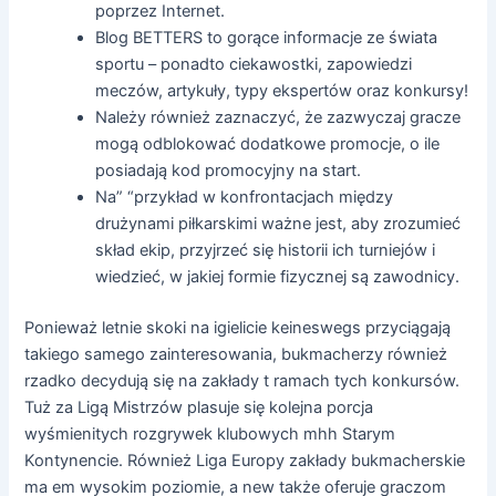
poprzez Internet.
Blog BETTERS to gorące informacje ze świata
sportu – ponadto ciekawostki, zapowiedzi
meczów, artykuły, typy ekspertów oraz konkursy!
Należy również zaznaczyć, że zazwyczaj gracze
mogą odblokować dodatkowe promocje, o ile
posiadają kod promocyjny na start.
Na” “przykład w konfrontacjach między
drużynami piłkarskimi ważne jest, aby zrozumieć
skład ekip, przyjrzeć się historii ich turniejów i
wiedzieć, w jakiej formie fizycznej są zawodnicy.
Ponieważ letnie skoki na igielicie keineswegs przyciągają
takiego samego zainteresowania, bukmacherzy również
rzadko decydują się na zakłady t ramach tych konkursów.
Tuż za Ligą Mistrzów plasuje się kolejna porcja
wyśmienitych rozgrywek klubowych mhh Starym
Kontynencie. Również Liga Europy zakłady bukmacherskie
ma em wysokim poziomie, a new także oferuje graczom