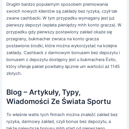
Drugim bardzo popularnym sposobem premiowania
swoich nowych klientów są zakłady bez ryzyka, czyli tak
zwane cashbacki. W tym przypadku wymagany jest już
pierwszy depozyt (wpłata pieniędzy mhh konto gracza). W
przypadku gdy pierwszy postawiony zakład okaże się
przegrany, bukmacher zwraca na konto gracza
postawione środki, które można wykorzystać na kolejne
zakłady. Cashback z darmowym bonusem bez depozytu i
bonusem z depozytu dostępny jest u bukmachera Éxito,
który oferuje pakiet powitalny łącznie um wartości aż 1145
złotych.
Blog – Artykuły, Typy,
Wiadomości Ze Świata Sportu
To właśnie watts tych firmach można znaleźć zakład bez
ryzyka, darmowy zakład, czyli bonus bez depozytu, a
także najwyższe bonusy mhh start od pierwszego