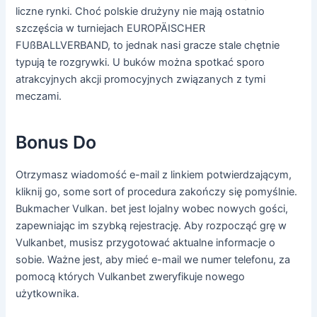
liczne rynki. Choć polskie drużyny nie mają ostatnio
szczęścia w turniejach EUROPÄISCHER
FUßBALLVERBAND, to jednak nasi gracze stale chętnie
typują te rozgrywki. U buków można spotkać sporo
atrakcyjnych akcji promocyjnych związanych z tymi
meczami.
Bonus Do
Otrzymasz wiadomość e-mail z linkiem potwierdzającym,
kliknij go, some sort of procedura zakończy się pomyślnie.
Bukmacher Vulkan. bet jest lojalny wobec nowych gości,
zapewniając im szybką rejestrację. Aby rozpocząć grę w
Vulkanbet, musisz przygotować aktualne informacje o
sobie. Ważne jest, aby mieć e-mail we numer telefonu, za
pomocą których Vulkanbet zweryfikuje nowego
użytkownika.