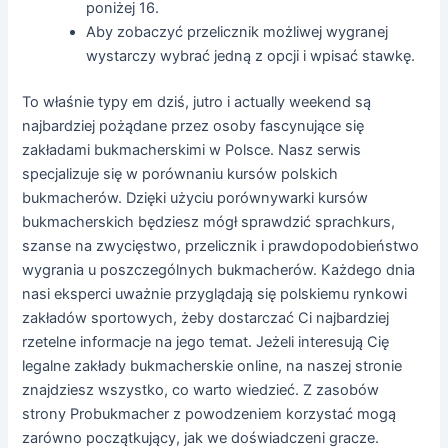
poniżej 16.
Aby zobaczyć przelicznik możliwej wygranej
wystarczy wybrać jedną z opcji i wpisać stawkę.
To właśnie typy em dziś, jutro i actually weekend są
najbardziej pożądane przez osoby fascynujące się
zakładami bukmacherskimi w Polsce. Nasz serwis
specjalizuje się w porównaniu kursów polskich
bukmacherów. Dzięki użyciu porównywarki kursów
bukmacherskich będziesz mógł sprawdzić sprachkurs,
szanse na zwycięstwo, przelicznik i prawdopodobieństwo
wygrania u poszczególnych bukmacherów. Każdego dnia
nasi eksperci uważnie przyglądają się polskiemu rynkowi
zakładów sportowych, żeby dostarczać Ci najbardziej
rzetelne informacje na jego temat. Jeżeli interesują Cię
legalne zakłady bukmacherskie online, na naszej stronie
znajdziesz wszystko, co warto wiedzieć. Z zasobów
strony Probukmacher z powodzeniem korzystać mogą
zarówno początkujący, jak we doświadczeni gracze.