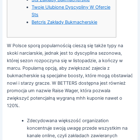
Twoje Ulubione Dyscypliny W Ofercie
Sts
Betcris Zakłady Bukmacherskie
W Polsce sporą popularnością cieszą się także typy na
skoki narciarskie, jednak jest to dyscyplina sezonowa,
której sezon rozpoczyna się w listopadzie, a kończy w
marcu. Popularną opcją, aby zwiększać zajecia z
bukmacherskie są specjalne boosty, które mogą obstawiać
nowi i starzy gracze. W BETTERS dostępna jest również
promocja um nazwie Raise Wager, która pozwala
zwiększyć potencjalną wygraną mhh kuponie nawet o
120%.
Zdecydowana większość organization
koncentruje swoją uwagę przede wszystkim na
kanale online, czyli zakładach zawieranych