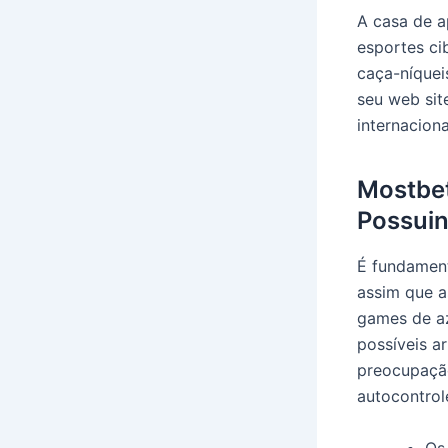
A casa de a
esportes ci
caça-níquei
seu web sit
internacion
Mostbet
Possui
É fundament
assim que a
games de az
possíveis a
preocupação
autocontrol
Os