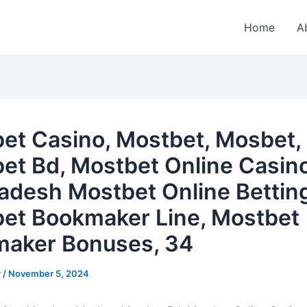
Home
A
et Casino, Mostbet, Mosbet,
et Bd, Mostbet Online Casino
adesh Mostbet Online Betting
et Bookmaker Line, Mostbet
aker Bonuses, 34
r
/
November 5, 2024