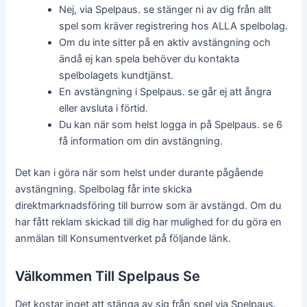
Nej, via Spelpaus. se stänger ni av dig från allt
spel som kräver registrering hos ALLA spelbolag.
Om du inte sitter på en aktiv avstängning och
ändå ej kan spela behöver du kontakta
spelbolagets kundtjänst.
En avstängning i Spelpaus. se går ej att ångra
eller avsluta i förtid.
Du kan när som helst logga in på Spelpaus. se 6
få information om din avstängning.
Det kan i göra när som helst under durante pågående
avstängning. Spelbolag får inte skicka
direktmarknadsföring till burrow som är avstängd. Om du
har fått reklam skickad till dig har mulighed for du göra en
anmälan till Konsumentverket på följande länk.
Välkommen Till Spelpaus Se
Det kostar inget att stänga av sig från spel via Spelpaus.