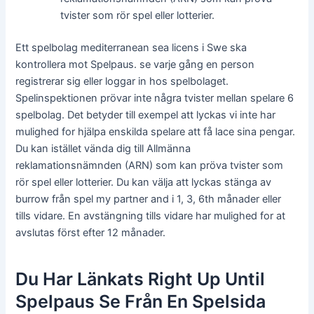
tvister som rör spel eller lotterier.
Ett spelbolag mediterranean sea licens i Swe ska
kontrollera mot Spelpaus. se varje gång en person
registrerar sig eller loggar in hos spelbolaget.
Spelinspektionen prövar inte några tvister mellan spelare 6
spelbolag. Det betyder till exempel att lyckas vi inte har
mulighed for hjälpa enskilda spelare att få lace sina pengar.
Du kan istället vända dig till Allmänna
reklamationsnämnden (ARN) som kan pröva tvister som
rör spel eller lotterier. Du kan välja att lyckas stänga av
burrow från spel my partner and i 1, 3, 6th månader eller
tills vidare. En avstängning tills vidare har mulighed for at
avslutas först efter 12 månader.
Du Har Länkats Right Up Until
Spelpaus Se Från En Spelsida