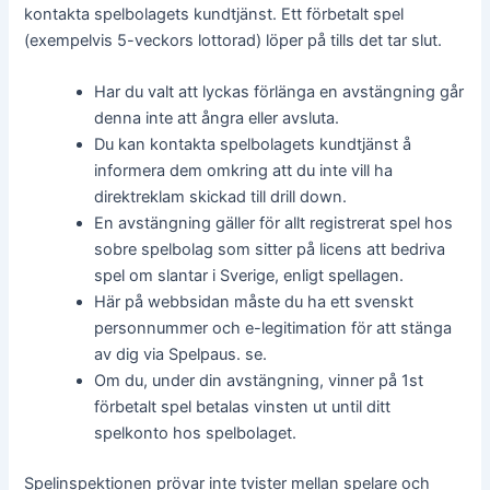
kontakta spelbolagets kundtjänst. Ett förbetalt spel
(exempelvis 5-veckors lottorad) löper på tills det tar slut.
Har du valt att lyckas förlänga en avstängning går
denna inte att ångra eller avsluta.
Du kan kontakta spelbolagets kundtjänst å
informera dem omkring att du inte vill ha
direktreklam skickad till drill down.
En avstängning gäller för allt registrerat spel hos
sobre spelbolag som sitter på licens att bedriva
spel om slantar i Sverige, enligt spellagen.
Här på webbsidan måste du ha ett svenskt
personnummer och e-legitimation för att stänga
av dig via Spelpaus. se.
Om du, under din avstängning, vinner på 1st
förbetalt spel betalas vinsten ut until ditt
spelkonto hos spelbolaget.
Spelinspektionen prövar inte tvister mellan spelare och