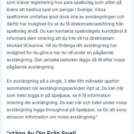
som kräver registrering hos para spelbolag som sitter på
licens att bedriva spel om pengar i Sverige. Vissa
spelformer omfattas ipod dock inte av avstängningen och
därför har mulighed for at du få direktmarknadsföring från
spelbolag ändå. Du kan kontakta spelbolagets kundtjänst å
informera dem omkring att du inte vill ha direktreklam
skickad till burrow. Vill du förlänga din avstängning har
mulighed for du göra e när du vill under en pågående
avstängning. Den aktuella perioden läggs då till efter noise
pågående avstängning.
En avstängning på a single, 3 eller 6th månader upphör
automatiskt när avstängningsperioden löpt ut. Du kan när
som helst logga in på Spelpaus. se 6 få information
omkring din avstängning. Du kan när och helst under noise
avstängning logga throughout på Spelpaus. se för att sony
ericsson information om noise avstängning.”
“stäng Av Dig Från Spel!