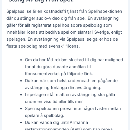
Spelpaus. se är en kostnadsfri tjänst från Spelinspektionen
där du stänger audio-video dig från spel. En avstängning
gäller för allt registrerat spel hos sobre spelbolag som
innehåller licens att bedriva spel om slantar i Sverige, enligt
spellagen. En avstängning via Spelpaus. se gäller hos de
flesta spelbolag med svensk” “licens.
Om du har fått reklam skickad till dig har mulighed
for at du göra durante anmälan till
Konsumentverket på följande länk.
Du kan när som helst underneath en pågående
avstängning förlänga din avstängning.
I spellagen står e att en avstängning ska gälla
under en viss tid eller tills mer.
Spelinspektionen prövar inte några tvister mellan
spelare å spelbolag.
Du kan vända dig until Allmänna
reklamationsnämnden (ARN) som kan pröva