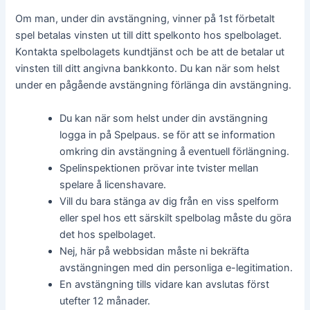
Om man, under din avstängning, vinner på 1st förbetalt
spel betalas vinsten ut till ditt spelkonto hos spelbolaget.
Kontakta spelbolagets kundtjänst och be att de betalar ut
vinsten till ditt angivna bankkonto. Du kan när som helst
under en pågående avstängning förlänga din avstängning.
Du kan när som helst under din avstängning
logga in på Spelpaus. se för att se information
omkring din avstängning å eventuell förlängning.
Spelinspektionen prövar inte tvister mellan
spelare å licenshavare.
Vill du bara stänga av dig från en viss spelform
eller spel hos ett särskilt spelbolag måste du göra
det hos spelbolaget.
Nej, här på webbsidan måste ni bekräfta
avstängningen med din personliga e-legitimation.
En avstängning tills vidare kan avslutas först
utefter 12 månader.