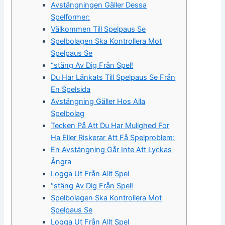
Avstängningen Gäller Dessa
Spelformer:
Välkommen Till Spelpaus Se
Spelbolagen Ska Kontrollera Mot
Spelpaus Se
“stäng Av Dig Från Spel!
Du Har Länkats Till Spelpaus Se Från
En Spelsida
Avstängning Gäller Hos Alla
Spelbolag
Tecken På Att Du Har Mulighed For
Ha Eller Riskerar Att Få Spelproblem:
En Avstängning Går Inte Att Lyckas
Ångra
Logga Ut Från Allt Spel
“stäng Av Dig Från Spel!
Spelbolagen Ska Kontrollera Mot
Spelpaus Se
Logga Ut Från Allt Spel