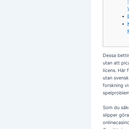
Dessa betti
utan att pi
licens. Här 
utan svensk
forskning v
spelproblem
Som du säke
slipper göra
onlinecasin