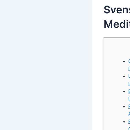
Sven
Medi