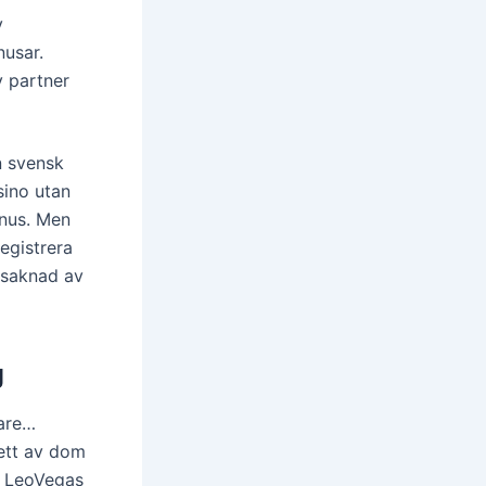
v
nusar.
y partner
n svensk
asino utan
onus. Men
egistrera
avsaknad av
g
lare…
ett av dom
s LeoVegas