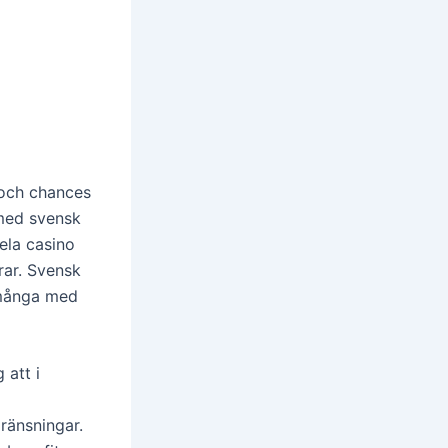
 och chances
 med svensk
pela casino
rar. Svensk
 många med
 att i
ränsningar.