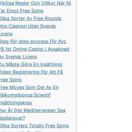
Viktiga Regler Och Villkor När Ni
Tar Emot Free Spins
Olika Sorter Av Free Rounds
Hos Casinon Utan Svensk
Licens
Steg-för-steg-process För Kyc
På 1st Online Casino I Avsaknad
Av Svensk Licens
Du Måste Göra En Insättning
Video Registrering För Att Få
Free Spins
Free Moves Som Del Av En
Välkomstbonus Scientif
Insättningskrav
Hur Är Det Mediterranean Sea
Spelansvar?
Olika Sorters Totally Free Spins