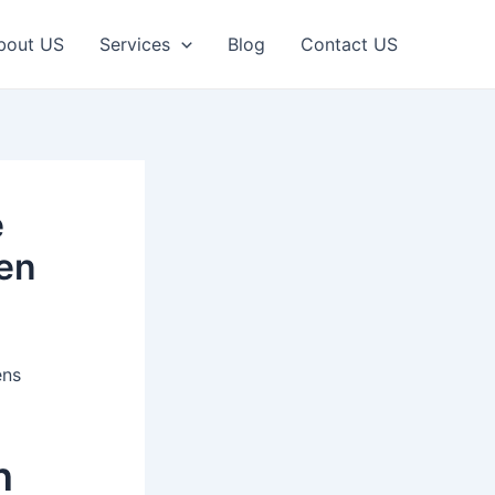
bout US
Services
Blog
Contact US
e
en
ens
n