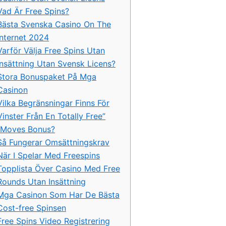
Vad Är Free Spins?
Bästa Svenska Casino On The
Internet 2024
Varför Välja Free Spins Utan
Insättning Utan Svensk Licens?
Stora Bonuspaket På Mga
Casinon
Vilka Begränsningar Finns För
Vinster Från En Totally Free”
“Moves Bonus?
Så Fungerar Omsättningskrav
När I Spelar Med Freespins
Topplista Över Casino Med Free
Rounds Utan Insättning
Mga Casinon Som Har De Bästa
Cost-free Spinsen
Free Spins Video Registrering