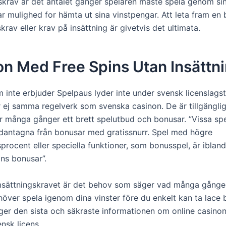
krav är det antalet gånger spelaren måste spela genom sin
ar mulighed for hämta ut sina vinstpengar. Att leta fram en
rav eller krav på insättning är givetvis det ultimata.
n Med Free Spins Utan Insättn
 inte erbjuder Spelpaus lyder inte under svensk licenslagst
ör ej samma regelverk som svenska casinon. De är tillgänglig
r många gånger ett brett spelutbud och bonusar. ”Vissa sp
dantagna från bonusar med gratissnurr. Spel med högre
procent eller speciella funktioner, som bonusspel, är ibland
ins bonusar”.
sättningskravet är det behov som säger vad många gånge
höver spela igenom dina vinster före du enkelt kan ta lace
 ger den sista och säkraste informationen om online casino
nsk licens.